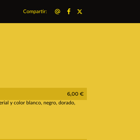
Compartir
:
6,00 €
rial y color blanco, negro, dorado,