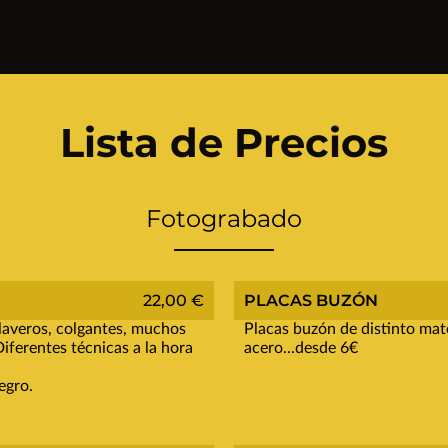
Lista de Precios
Fotograbado
22,00 €
PLACAS BUZÓN
laveros, colgantes, muchos
Placas buzón de distinto mate
Diferentes técnicas a la hora
acero...desde 6€
egro.