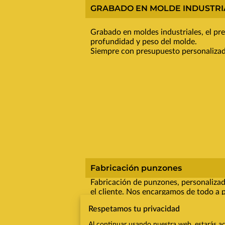
GRABADO EN MOLDE INDUSTRI
Grabado en moldes industriales, el pr
profundidad y peso del molde.
Siempre con presupuesto personalizado
Fabricación punzones
Fabricación de punzones, personalizad
el cliente. Nos encargamos de todo a p
Respetamos tu privacidad
Al continuar usando nuestra web, estarás ac